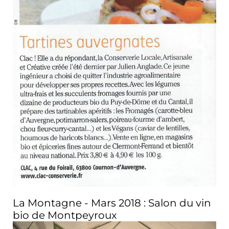
La Montagne - Mars 2018 : Salon du vin
bio de Montpeyroux