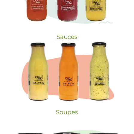
Sauces
Soupes