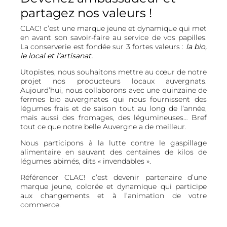
partagez nos valeurs !
CLAC! c’est une marque jeune et dynamique qui met
en avant son savoir-faire au service de vos papilles.
La conserverie est fondée sur 3 fortes valeurs :
la bio,
le local et l’artisanat.
Utopistes, nous souhaitons mettre au cœur de notre
projet nos producteurs locaux auvergnats.
Aujourd’hui, nous collaborons avec une quinzaine de
fermes bio auvergnates qui nous fournissent des
légumes frais et de saison tout au long de l’année,
mais aussi des fromages, des légumineuses… Bref
tout ce que notre belle Auvergne a de meilleur.
Nous participons à la lutte contre le gaspillage
alimentaire en sauvant des centaines de kilos de
légumes abimés, dits « invendables ».
Référencer CLAC! c’est devenir partenaire d’une
marque jeune, colorée et dynamique qui participe
aux changements et à l’animation de votre
commerce.