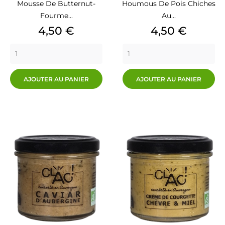
Mousse De Butternut-
Houmous De Pois Chiches
Fourme...
Au...
Prix
Prix
4,50 €
4,50 €
AJOUTER AU PANIER
AJOUTER AU PANIER