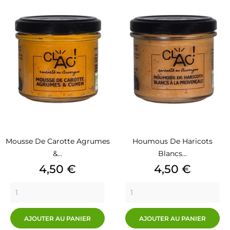
Mousse De Carotte Agrumes
Houmous De Haricots
&...
Blancs...
Prix
Prix
4,50 €
4,50 €
AJOUTER AU PANIER
AJOUTER AU PANIER