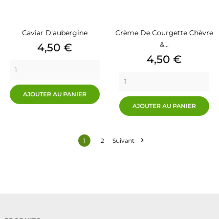
Caviar D'aubergine
Crème De Courgette Chèvre
&...
Prix
4,50 €
Prix
4,50 €
AJOUTER AU PANIER
AJOUTER AU PANIER

1
2
Suivant