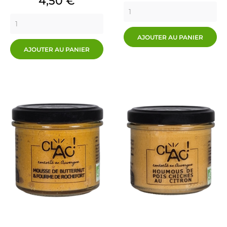
Prix
4,50 €
AJOUTER AU PANIER
AJOUTER AU PANIER