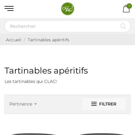
0
Accueil
Tartinables apéritifs
Tartinables apéritifs
Les tartinables qui CLAC!
FILTRER
Pertinence
keyboard_arrow_down