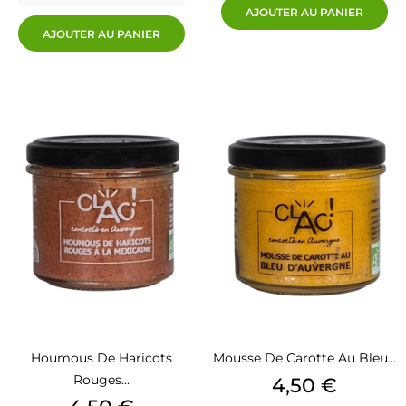
AJOUTER AU PANIER
AJOUTER AU PANIER
Houmous De Haricots
Mousse De Carotte Au Bleu...
Rouges...
Prix
4,50 €