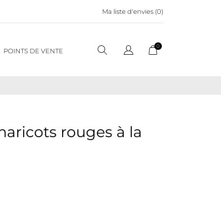
Ma liste d'envies (
0
)
0
POINTS DE VENTE
ricots rouges à la