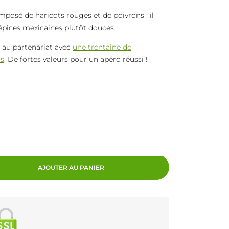
mposé de haricots rouges et de poivrons : il
 épices mexicaines plutôt douces.
e au partenariat avec
une trentaine de
ts
. De fortes valeurs pour un apéro réussi !
AJOUTER AU PANIER