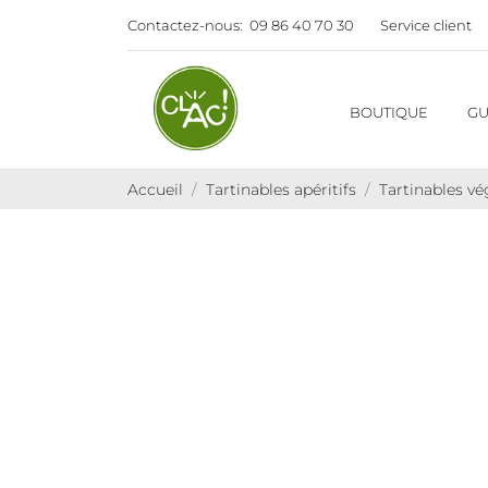
Contactez-nous:
09 86 40 70 30
Service client
BOUTIQUE
GU
Accueil
Tartinables apéritifs
Tartinables v