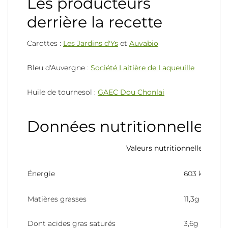
Les producteurs
derrière la recette
Carottes :
Les Jardins d'Ys
et
Auvabio
Bleu d'Auvergne :
Société Laitière de Laqueuille
Huile de tournesol :
GAEC Dou Chonlai
Données nutritionnelles
Valeurs nutritionnelles pour
Énergie
603 kJ (146 k
Matières grasses
11,3g
Dont acides gras saturés
3,6g