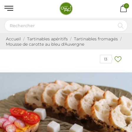
0
Accueil
Tartinables apéritifs
Tartinables fromagés
Mousse de carotte au bleu d'Auvergne
13