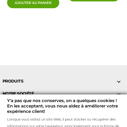
AJOUTER AU PANIER
PRODUITS

NOTRE SOCIÉTÉ

Y'a pas que nos conserves, on a quelques cookies !
En les acceptant, vous nous aidez à améliorer votre
VOTRE COMPTE

expérience client!
CONTACTEZ-NOUS !

Lorsque vous visitez un site Web, il peut stocker ou récupérer des
informations sur votre navigateur, principalement sous la forme de