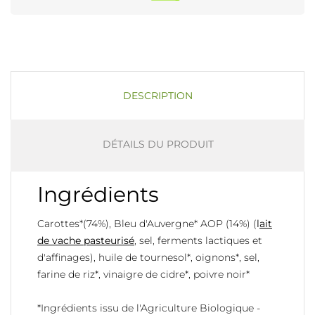
DESCRIPTION
DÉTAILS DU PRODUIT
Ingrédients
Carottes*(74%), Bleu d'Auvergne* AOP (14%) (
l
ait
de vache pasteurisé
, sel, ferments lactiques et
d'affinages), huile de tournesol*, oignons*, sel,
farine de riz*, vinaigre de cidre*, poivre noir*
*Ingrédients issu de l'Agriculture Biologique -