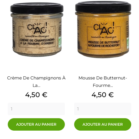
Crème De Champignons À
Mousse De Butternut-
La...
Fourme...
Prix
Prix
4,50 €
4,50 €
AJOUTER AU PANIER
AJOUTER AU PANIER