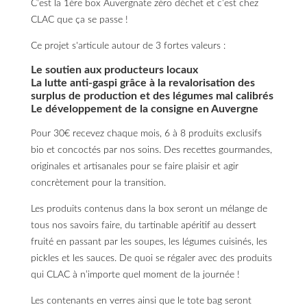
Simple ?
C’est la 1ére box Auvergnate zéro déchet et c’est chez
CLAC que ça se passe !
Ce projet s'articule autour de 3 fortes valeurs :
Le soutien aux producteurs locaux
La lutte anti-gaspi grâce à la revalorisation des
surplus de production et des légumes mal calibrés
Le développement de la consigne en Auvergne
Pour 30€ recevez chaque mois, 6 à 8 produits exclusifs
bio et concoctés par nos soins. Des recettes gourmandes,
originales et artisanales pour se faire plaisir et agir
concrètement pour la transition.
Les produits contenus dans la box seront un mélange de
tous nos savoirs faire, du tartinable apéritif au dessert
fruité en passant par les soupes, les légumes cuisinés, les
pickles et les sauces. De quoi se régaler avec des produits
qui CLAC à n’importe quel moment de la journée !
Les contenants en verres ainsi que le tote bag seront