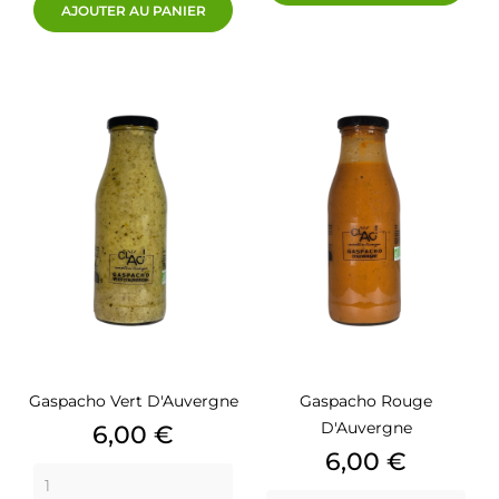
AJOUTER AU PANIER
Gaspacho Vert D'Auvergne
Gaspacho Rouge
D'Auvergne
Prix
6,00 €
Prix
6,00 €