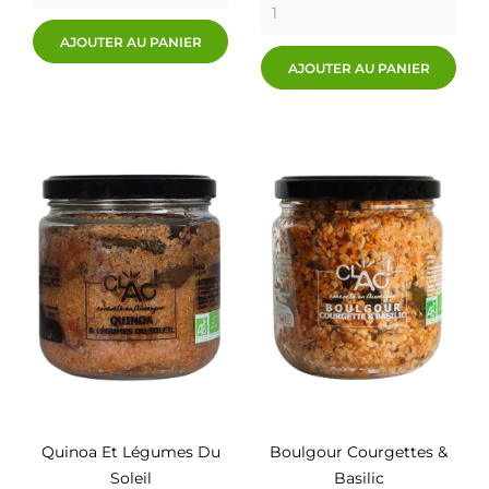
AJOUTER AU PANIER
AJOUTER AU PANIER
Quinoa Et Légumes Du
Boulgour Courgettes &
Soleil
Basilic