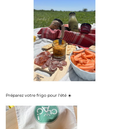
Préparez votre frigo pour l'été
☀️