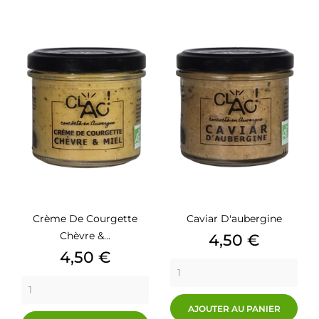
Crème De Courgette
Caviar D'aubergine
Chèvre &...
Prix
4,50 €
Prix
4,50 €
AJOUTER AU PANIER