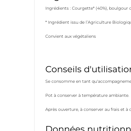
Ingrédients : Courgette* (40%), boulgour de
* Ingrédient issu de l’Agriculture Biologiq
Convient aux végétaliens
Conseils d'utilisatio
Se consomme en tant qu'accompagnement p
Pot à conserver à température ambiante.
Après ouverture, à conserver au frais et à
Données nutritionn