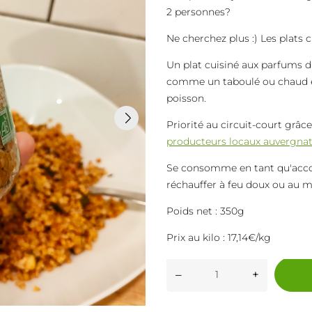
2 personnes?
Ne cherchez plus :) Les plats 
Un plat cuisiné aux parfums d
comme un taboulé ou chaud 
poisson.
Priorité au circuit-court grâc
producteurs locaux auvergna
Se consomme en tant qu'acco
réchauffer à feu doux ou au 
Poids net : 350g
Prix au kilo : 17,14€/kg
–
+