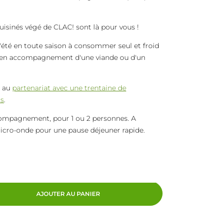
cuisinés végé de CLAC! sont là pour vous !
'été en toute saison à consommer seul et froid
en accompagnement d'une viande ou d'un
e au
partenariat avec une trentaine de
ts
.
mpagnement, pour 1 ou 2 personnes. A
micro-onde pour une pause déjeuner rapide.
AJOUTER AU PANIER