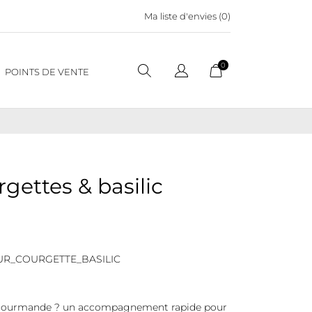
Ma liste d'envies (
0
)
0
POINTS DE VENTE
gettes & basilic
R_COURGETTE_BASILIC
t gourmande ? un accompagnement rapide pour