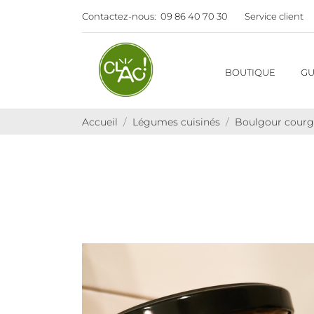
Contactez-nous:
09 86 40 70 30
Service client
BOUTIQUE
GU
Accueil
Légumes cuisinés
Boulgour courge