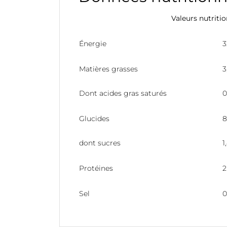
Valeurs nutriti
Énergie
3
Matières grasses
3
Dont acides gras saturés
0
Glucides
8
dont sucres
1
Protéines
2
Sel
0