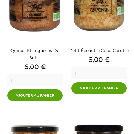
Quinoa Et Légumes Du
Petit Épeautre Coco Carotte
Soleil
Prix
6,00 €
Prix
6,00 €
AJOUTER AU PANIER
AJOUTER AU PANIER