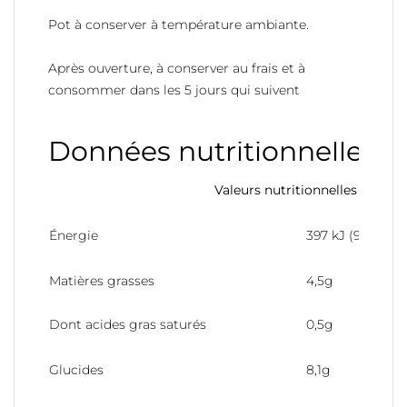
Pot à conserver à température ambiante.
Après ouverture, à conserver au frais et à
consommer dans les 5 jours qui suivent
Données nutritionnelles
Valeurs nutritionnelles pour 1
Énergie
397 kJ (95 kcal)
Matières grasses
4,5g
Dont acides gras saturés
0,5g
Glucides
8,1g