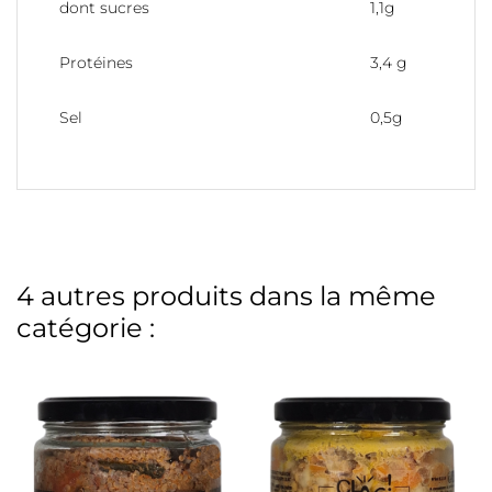
dont sucres
1,1g
Protéines
3,4 g
Sel
0,5g
4 autres produits dans la même
catégorie :