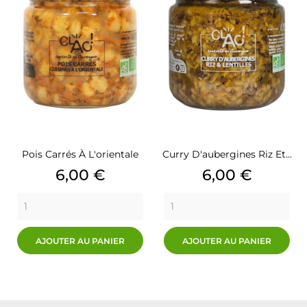
Pois Carrés À L'orientale
Curry D'aubergines Riz Et...
Prix
Prix
6,00 €
6,00 €
AJOUTER AU PANIER
AJOUTER AU PANIER