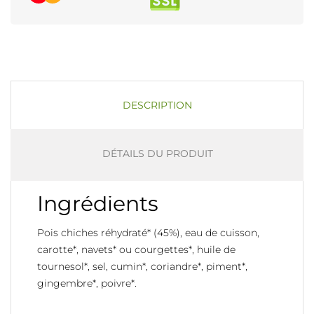
DESCRIPTION
DÉTAILS DU PRODUIT
Ingrédients
Pois chiches réhydraté* (45%), eau de cuisson,
carotte*, navets* ou courgettes*, huile de
tournesol*, sel, cumin*, coriandre*, piment*,
gingembre*, poivre*.