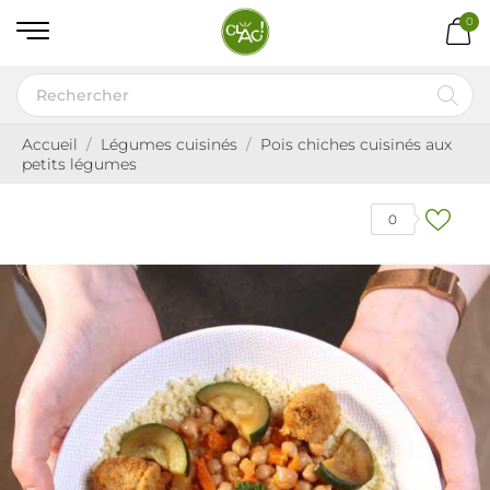
0
Accueil
Légumes cuisinés
Pois chiches cuisinés aux
petits légumes
0