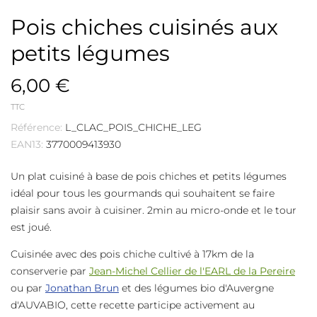
Pois chiches cuisinés aux
petits légumes
6,00 €
TTC
Référence:
L_CLAC_POIS_CHICHE_LEG
EAN13:
3770009413930
Un plat cuisiné à base de pois chiches et petits légumes
idéal pour tous les gourmands qui souhaitent se faire
plaisir sans avoir à cuisiner. 2min au micro-onde et le tour
est joué.
Cuisinée avec des pois chiche cultivé à 17km de la
conserverie par
Jean-Michel Cellier de l'EARL de la Pereire
ou par
Jonathan Brun
et des légumes bio d'Auvergne
d'AUVABIO, cette recette participe activement au