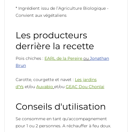
* Ingrédient issu de l’Agriculture Biologique -
Convient aux végétaliens
Les producteurs
derrière la recette
Pois chiches :
EARL de la Pereire
ou
Jonathan
Brun
Carotte, courgette et navet :
Les jardins
d'Ys
et/ou
Auvabio
et/ou
GEAC Dou Chonlai
Conseils d'utilisation
Se consomme en tant qu'accompagnement
pour 1 ou 2 personnes. A réchauffer à feu doux.