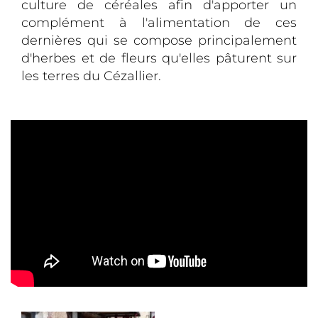
culture de céréales afin d'apporter un
complément à l'alimentation de ces
dernières qui se compose principalement
d'herbes et de fleurs qu'elles pâturent sur
les terres du Cézallier.