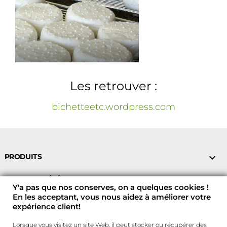
Les retrouver :
bichetteetc.wordpress.com
PRODUITS

NOTRE SOCIÉTÉ

Y'a pas que nos conserves, on a quelques cookies !
En les acceptant, vous nous aidez à améliorer votre
VOTRE COMPTE

expérience client!
CONTACTEZ-NOUS !

Lorsque vous visitez un site Web, il peut stocker ou récupérer des