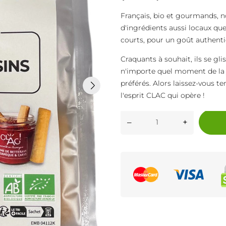
Français, bio et gourmands, n
d'ingrédients aussi locaux que 
courts, pour un goût authenti
Craquants à souhait, ils se gl
n'importe quel moment de la
préférés. Alors laissez-vous te
l'esprit CLAC qui opère !
–
+