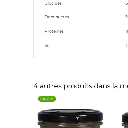
Glucides
6
Dont sucres
3
Protéines
1
Sel
1
4 autres produits dans la m
NOUVEAU