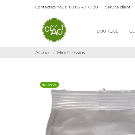
Contactez-nous:
09 86 40 70 30
Service client
BOUTIQUE
GU
Accueil
Mini Gressins
NOUVEAU