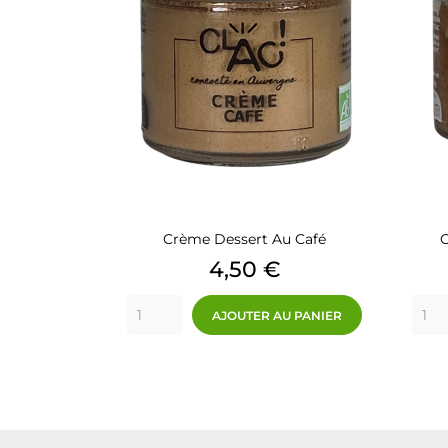
Crème Dessert Au Café
C
Prix
4,50 €
AJOUTER AU PANIER