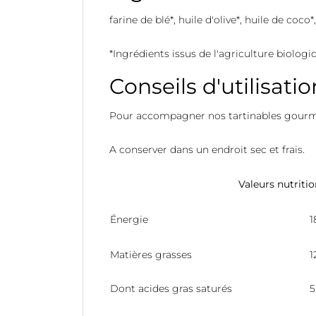
farine de blé*, huile d'olive*, huile de coc
*Ingrédients issus de l'agriculture biologi
Conseils d'utilisatio
Pour accompagner nos tartinables gourman
A conserver dans un endroit sec et frais.
Valeurs nutriti
Énergie
1
Matières grasses
1
Dont acides gras saturés
5