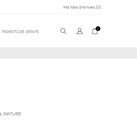
Ma liste d'envies (
0
)
0
POINTS DE VENTE
N_NATURE