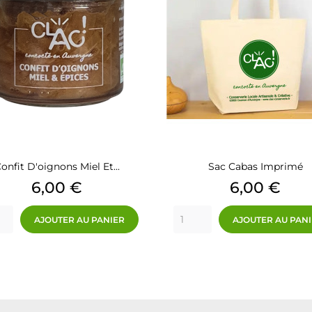
onfit D'oignons Miel Et...
Sac Cabas Imprimé
Prix
Prix
6,00 €
6,00 €
AJOUTER AU PANIER
AJOUTER AU PAN