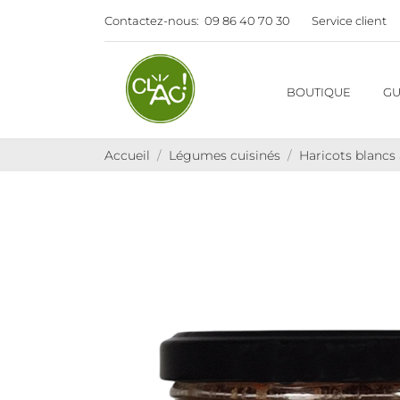
Contactez-nous:
09 86 40 70 30
Service client
BOUTIQUE
GU
Accueil
Légumes cuisinés
Haricots blancs