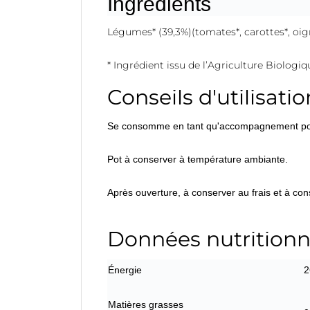
Ingrédients
Légumes* (39,3%)(tomates*, carottes*, oigno
* Ingrédient issu de l’Agriculture Biologi
Conseils d'utilisatio
Se consomme en tant qu'accompagnement pour
Pot à conserver à température ambiante.
Après ouverture, à conserver au frais et à co
Données nutritionn
Énergie
2
Matières grasses