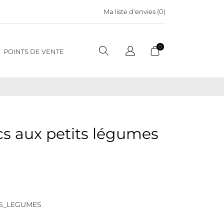
Ma liste d'envies (
0
)
0
POINTS DE VENTE
cs aux petits légumes
TS_LEGUMES