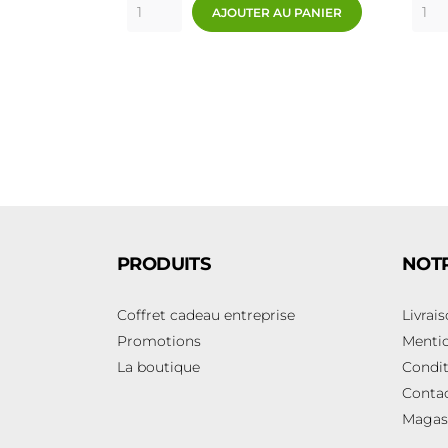
AJOUTER AU PANIER
PRODUITS
NOTR
Coffret cadeau entreprise
Livrai
Promotions
Mentio
La boutique
Condit
Conta
Magas