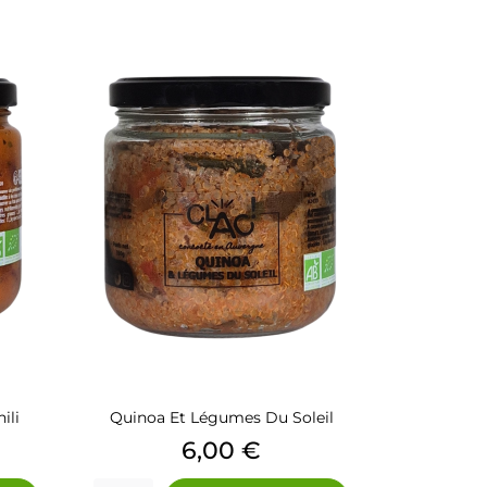
ili
Quinoa Et Légumes Du Soleil
Prix
6,00 €