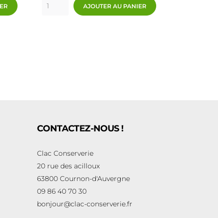
IER
AJOUTER AU PANIER
CONTACTEZ-NOUS !
Clac Conserverie
20 rue des acilloux
63800 Cournon-d'Auvergne
09 86 40 70 30
bonjour@clac-conserverie.fr