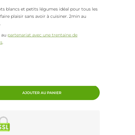
ots blancs et petits légumes idéal pour tous les
ire plaisir sans avoir à cuisiner. 2min au
.
e au
partenariat avec une trentaine de
ts
.
AJOUTER AU PANIER