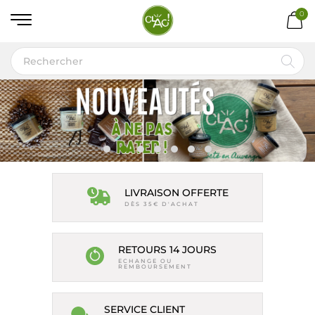
0
LIVRAISON OFFERTE
DÈS 35€ D'ACHAT
RETOURS 14 JOURS
ECHANGE OU
REMBOURSEMENT
SERVICE CLIENT