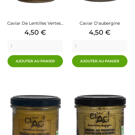
Caviar De Lentilles Vertes...
Caviar D'aubergine
Prix
Prix
4,50 €
4,50 €
AJOUTER AU PANIER
AJOUTER AU PANIER