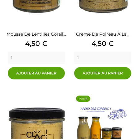
Mousse De Lentilles Corail...
Crème De Poireau À La...
Prix
Prix
4,50 €
4,50 €
AJOUTER AU PANIER
AJOUTER AU PANIER
PACK