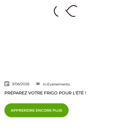
list
3/06/2026
In:
Evénements
PRÉPAREZ VOTRE FRIGO POUR L'ÉTÉ !
APPRENDRE ENCORE PLUS