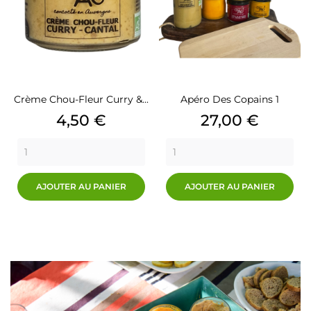
Crème Chou-Fleur Curry &...
Apéro Des Copains 1
Prix
Prix
4,50 €
27,00 €
AJOUTER AU PANIER
AJOUTER AU PANIER