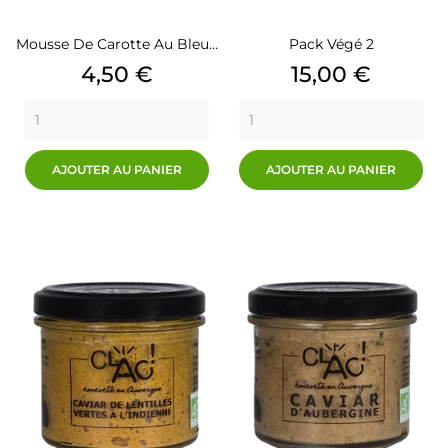
Mousse De Carotte Au Bleu...
Pack Végé 2
Prix
Prix
4,50 €
15,00 €
AJOUTER AU PANIER
AJOUTER AU PANIER