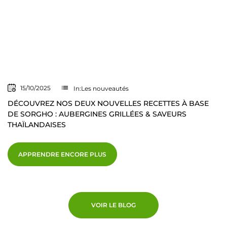
list
15/10/2025
In:
Les nouveautés
DÉCOUVREZ NOS DEUX NOUVELLES RECETTES À BASE
DE SORGHO : AUBERGINES GRILLÉES & SAVEURS
THAÏLANDAISES
APPRENDRE ENCORE PLUS
VOIR LE BLOG