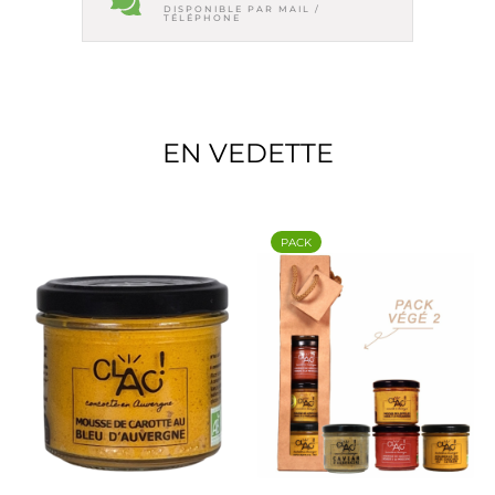
DISPONIBLE PAR MAIL /
TÉLÉPHONE
EN VEDETTE
PACK