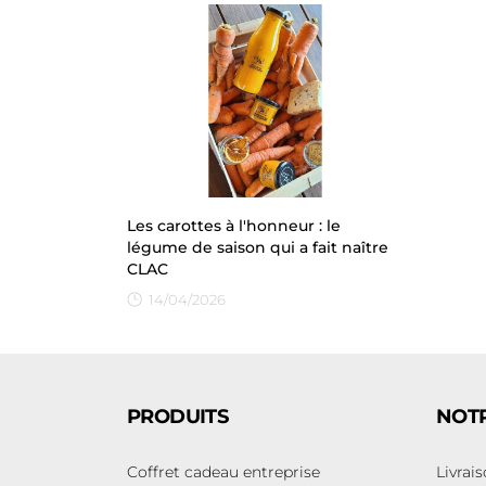
Les carottes à l'honneur : le
légume de saison qui a fait naître
CLAC
14/04/2026
PRODUITS
NOTR
Coffret cadeau entreprise
Livrai