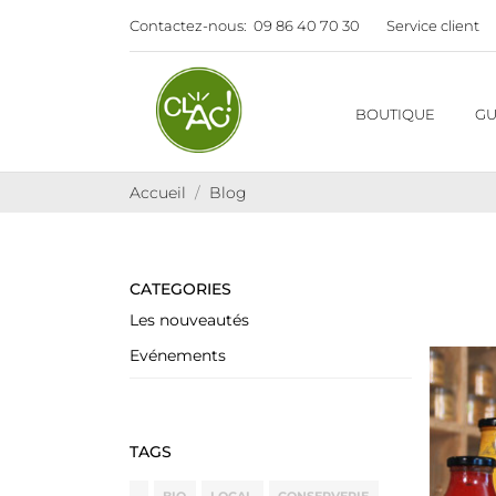
Contactez-nous:
09 86 40 70 30
Service client
BOUTIQUE
GU
Accueil
Blog
CATEGORIES
Les nouveautés
Evénements
TAGS