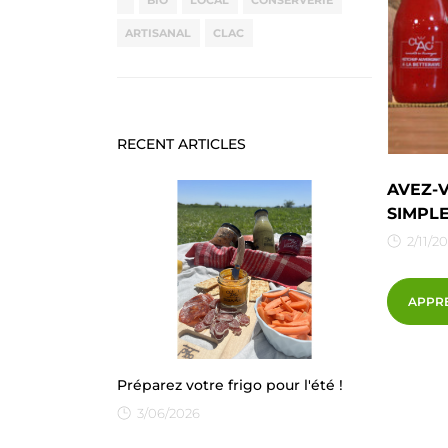
BIO
LOCAL
CONSERVERIE
ARTISANAL
CLAC
RECENT ARTICLES
AVEZ-
SIMPLE
2/11/2
APPR
Préparez votre frigo pour l'été !
3/06/2026