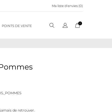
Ma liste d'envies (
0
)
0
POINTS DE VENTE
x Pommes
TIS_POMMES
 jamais de retrouver.