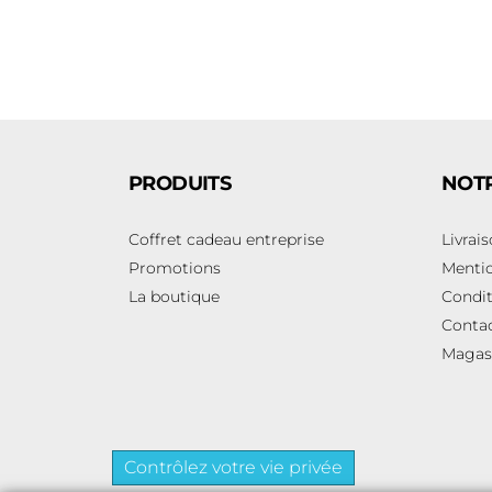
PRODUITS
NOTR
Coffret cadeau entreprise
Livrai
Promotions
Mentio
La boutique
Condit
Conta
Magas
Contrôlez votre vie privée