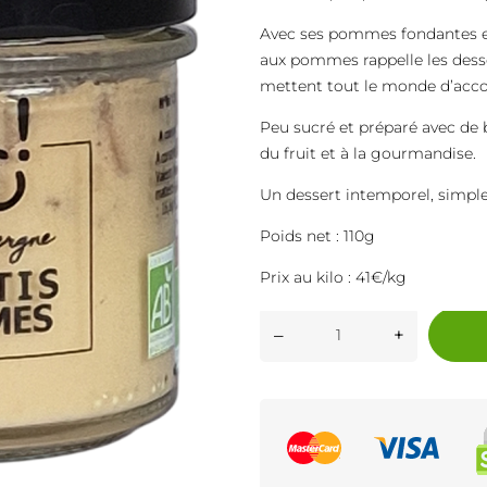
Avec ses pommes fondantes et
aux pommes rappelle les desse
mettent tout le monde d’acco
Peu sucré et préparé avec de b
du fruit et à la gourmandise.
Un dessert intemporel, simple,
Poids net : 110g
Prix au kilo : 41€/kg
–
+