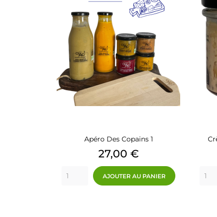
Apéro Des Copains 1
Cr
Prix
27,00 €
AJOUTER AU PANIER