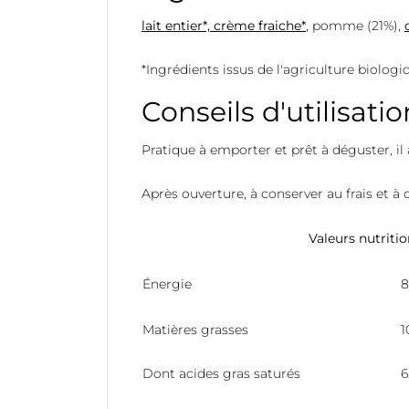
lait entier*, crème fraiche*
, pomme (21%),
*Ingrédients issus de l'agriculture biologi
Conseils d'utilisatio
Pratique à emporter et prêt à déguster, i
Après ouverture, à conserver au frais et à
Valeurs nutriti
Énergie
8
Matières grasses
1
Dont acides gras saturés
6