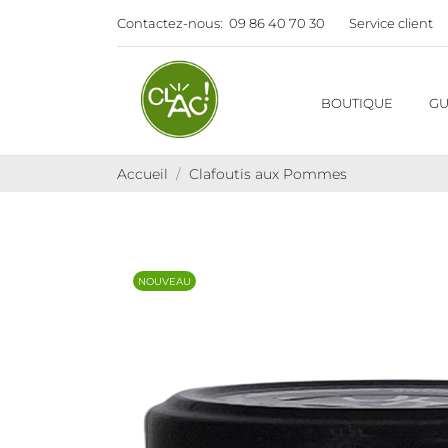
Contactez-nous:
09 86 40 70 30
Service client
BOUTIQUE
GU
Accueil
Clafoutis aux Pommes
NOUVEAU