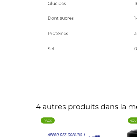
Glucides
1
Dont sucres
1
Protéines
3
Sel
4 autres produits dans la m
PACK
NOU