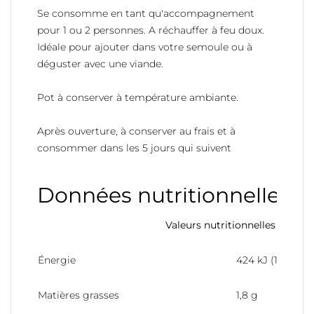
Se consomme en tant qu'accompagnement
pour 1 ou 2 personnes. A réchauffer à feu doux.
Idéale pour ajouter dans votre semoule ou à
déguster avec une viande.
Pot à conserver à température ambiante.
Après ouverture, à conserver au frais et à
consommer dans les 5 jours qui suivent
Données nutritionnelles
Valeurs nutritionnelles pour 1
Énergie
424 kJ (101 kcal)
Matières grasses
1,8 g