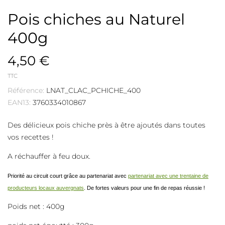
Pois chiches au Naturel
400g
4,50 €
TTC
Référence:
LNAT_CLAC_PCHICHE_400
EAN13:
3760334010867
Des délicieux pois chiche près à être ajoutés dans toutes
vos recettes !
A réchauffer à feu doux.
Priorité au circuit court grâce au partenariat avec
partenariat avec une trentaine de
producteurs locaux auvergnats
. De fortes valeurs pour une fin de repas réussie !
Poids net : 400g