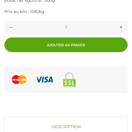
poids net égoutté : 300g
Prix au kilo : 10€/kg
–
+
AJOUTER AU PANIER
DESCRIPTION