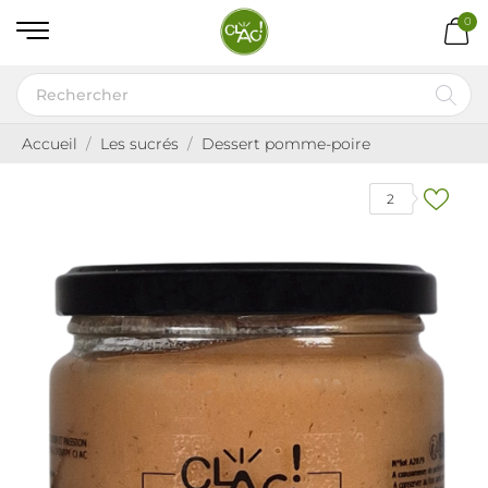
0
Accueil
Les sucrés
Dessert pomme-poire
2