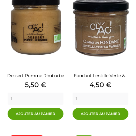
Dessert Pomme Rhubarbe
Fondant Lentille Verte &...
Prix
Prix
5,50 €
4,50 €
AJOUTER AU PANIER
AJOUTER AU PANIER