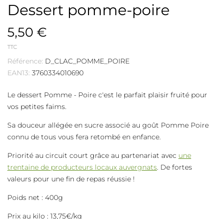
Dessert pomme-poire
5,50 €
TTC
Référence:
D_CLAC_POMME_POIRE
EAN13:
3760334010690
Le dessert Pomme - Poire c'est le parfait plaisir fruité pour
vos petites faims.
Sa douceur allégée en sucre associé au goût Pomme Poire
connu de tous vous fera retombé en enfance.
Priorité au circuit court grâce au partenariat avec
une
trentaine de producteurs locaux auvergnats
. De fortes
valeurs pour une fin de repas réussie !
Poids net : 400g
Prix au kilo : 13,75€/kg