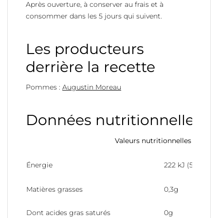
Après ouverture, à conserver au frais et à
consommer dans les 5 jours qui suivent.
Les producteurs
derrière la recette
Pommes :
Augustin Moreau
Données nutritionnelles
Valeurs nutritionnelles pour 1
Énergie
222 kJ (53kcal)
Matières grasses
0,3g
Dont acides gras saturés
0g