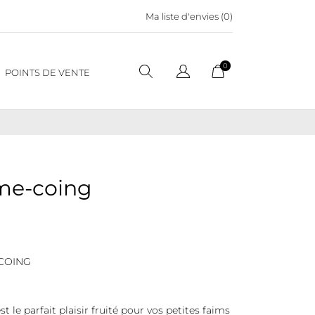
Ma liste d'envies (
0
)
0
POINTS DE VENTE
me-coing
COING
 le parfait plaisir fruité pour vos petites faims