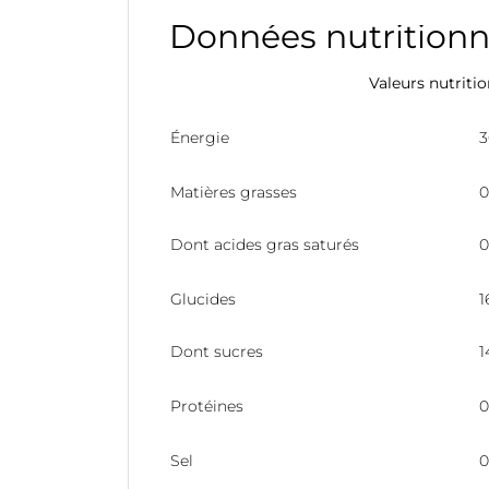
Données nutritionn
Valeurs nutriti
Énergie
3
Matières grasses
0
Dont acides gras saturés
Glucides
1
Dont sucres
1
Protéines
0
Sel