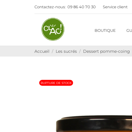
Contactez-nous:
09 86 40 70 30
Service client
BOUTIQUE
GU
Accueil
Les sucrés
Dessert pomme-coing
RUPTURE DE STOCK