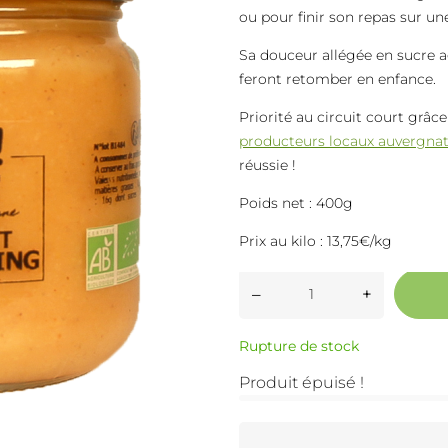
ou pour finir son repas sur un
Sa douceur allégée en sucre 
feront retomber en enfance.
Priorité au circuit court grâc
producteurs locaux auvergna
réussie !
Poids net : 400g
Prix au kilo : 13,75€/kg
–
+
Rupture de stock
Produit épuisé !