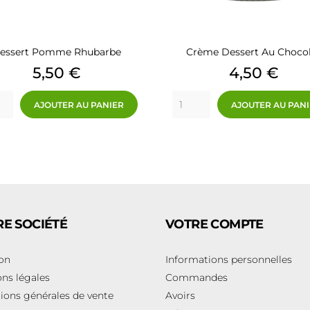
essert Pomme Rhubarbe
Crème Dessert Au Choco
Prix
Prix
5,50 €
4,50 €
AJOUTER AU PANIER
AJOUTER AU PAN
E SOCIÉTÉ
VOTRE COMPTE
son
Informations personnelles
ns légales
Commandes
ions générales de vente
Avoirs