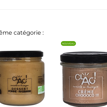
ême catégorie :
NOUVEAU