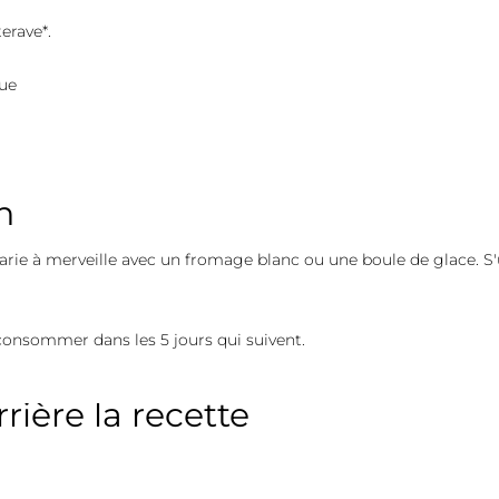
erave*.
que
n
ie à merveille avec un fromage blanc ou une boule de glace. S'
 consommer dans les 5 jours qui suivent.
rière la recette