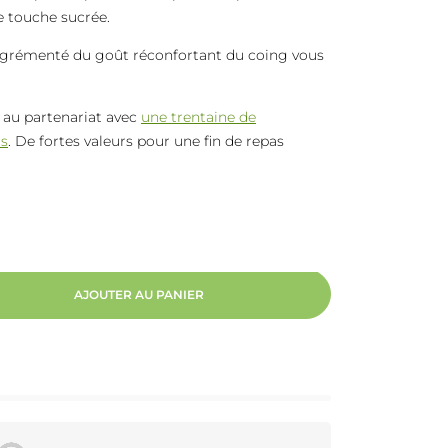
e touche sucrée.
agrémenté du goût réconfortant du coing vous
e au partenariat avec
une trentaine de
ts
. De fortes valeurs pour une fin de repas
AJOUTER AU PANIER