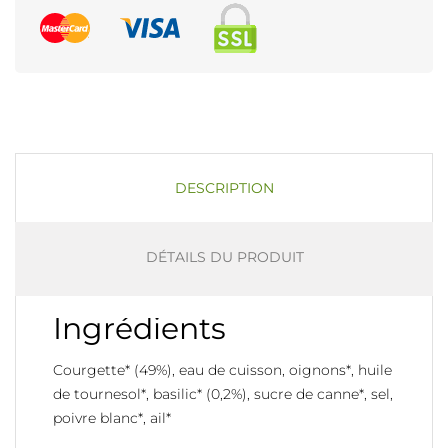
DESCRIPTION
DÉTAILS DU PRODUIT
Ingrédients
Courgette* (49%), eau de cuisson, oignons*, huile
de tournesol*, basilic* (0,2%), sucre de canne*, sel,
poivre blanc*, ail*