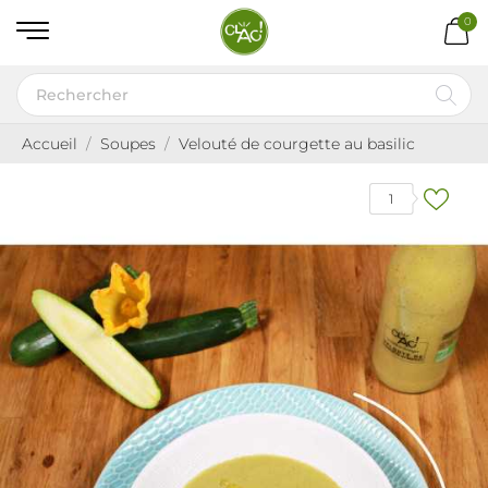
0
Accueil
Soupes
Velouté de courgette au basilic
1