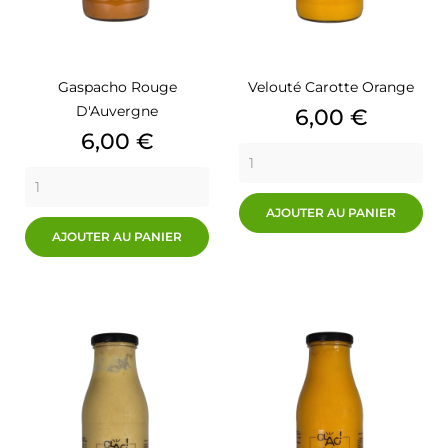
Gaspacho Rouge
Velouté Carotte Orange
D'Auvergne
Prix
6,00 €
Prix
6,00 €
AJOUTER AU PANIER
AJOUTER AU PANIER