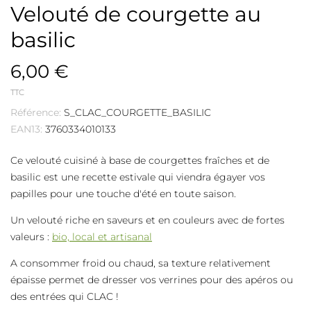
Velouté de courgette au
basilic
6,00 €
TTC
Référence:
S_CLAC_COURGETTE_BASILIC
EAN13:
3760334010133
Ce velouté cuisiné à base de courgettes fraîches et de
basilic est une recette estivale qui viendra égayer vos
papilles pour une touche d'été en toute saison.
Un velouté riche en saveurs et en couleurs avec de fortes
valeurs :
bio, local et artisanal
A consommer froid ou chaud, sa texture relativement
épaisse permet de dresser vos verrines pour des apéros ou
des entrées qui CLAC !