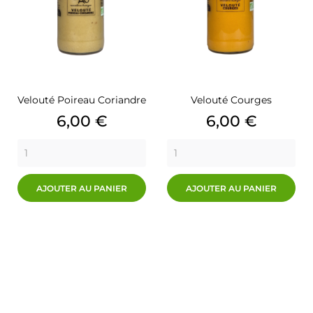
Velouté Poireau Coriandre
Velouté Courges
Prix
Prix
6,00 €
6,00 €
AJOUTER AU PANIER
AJOUTER AU PANIER