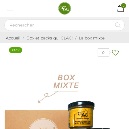
0
Accueil
Box et packs qui CLAC!
La box mixte
PACK
0