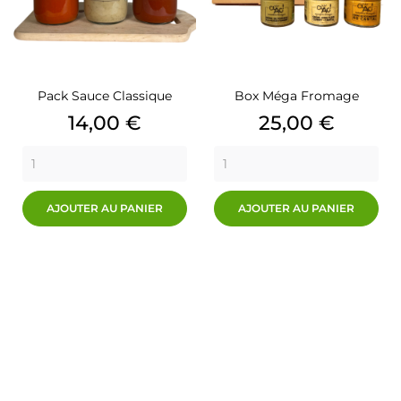
Pack Sauce Classique
Box Méga Fromage
Prix
Prix
14,00 €
25,00 €
AJOUTER AU PANIER
AJOUTER AU PANIER