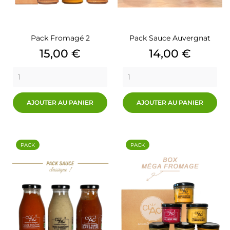
Pack Fromagé 2
Pack Sauce Auvergnat
Prix
Prix
15,00 €
14,00 €
AJOUTER AU PANIER
AJOUTER AU PANIER
PACK
PACK