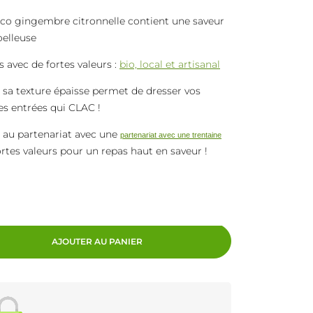
co gingembre citronnelle contient une saveur
oelleuse
s avec de fortes valeurs :
bio, local et artisanal
sa texture épaisse permet de dresser vos
es entrées qui CLAC !
e au partenariat avec une
partenariat avec une trentaine
rtes valeurs pour un repas haut en saveur !
AJOUTER AU PANIER