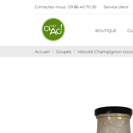
Contactez-nous:
09 86 40 70 30
Service client
BOUTIQUE
GU
Accueil
Soupes
Velouté Champignon coco 