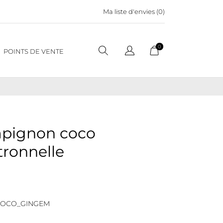
Ma liste d'envies (
0
)
0
POINTS DE VENTE
mpignon coco
tronnelle
COCO_GINGEM