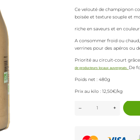
Ce velouté de champignon co
boisée et texture souple et m
riche en saveurs et en couleur
A consommer froid ou chaud, 
verrines pour des apéros ou d
Priorité au circuit-court grâc
De fo
de producteurs locaux auvergnats.
Poids net : 480g
Prix au kilo : 12,50€/kg
–
+