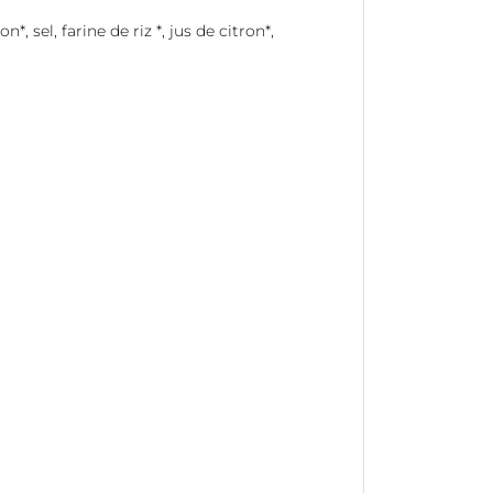
sel, farine de riz *, jus de citron*,